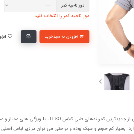
دور ناحیه کمر
دور ناحیه کمر را انتخاب کنید.
افزودن به سبدخرید
افزودن به لیست علاقمندی‌ها
کمربند طبی اسپاینومد Spinomed به‌عنوان یکی از جدید
رد. بسیار کم حجم و سبک بوده و براحتی می توان در زیر لباس اصلی پوش