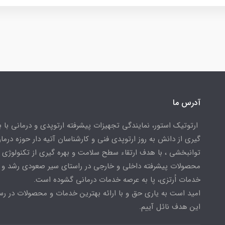
آدرس ما
ارتوتیک استور، نمایندگی تجهیزات پیشرفته ارتوپدی و درمانی با ب
گیری از دانش به روز ارتوپدی فنی و کارشناسان آتیه دار حوزه درما
توانبخشی ، با هدف ارتقاء سطح سلامت و بهره گیری از تکنولوژی
محصولات پیشرفته داخلی و خارجی در راستای سیر صعودی رشد و ا
خدمات اُرتزی، پا به عرصه خدمات درمانی گشوده است.
امید است به یاری حق و با ارائه بهترین خدمات و محصولات در رس
این هدف نائل آییم.