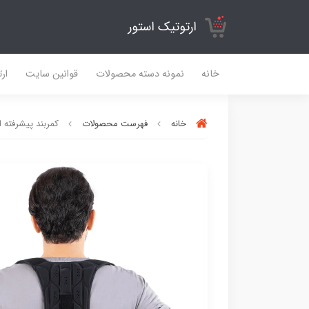
ارتوتیک استور
خانه
نمونه دسته محصولات
قوانین سایت
ارت
خانه
فهرست محصولات
کمربند پیشرفته ا